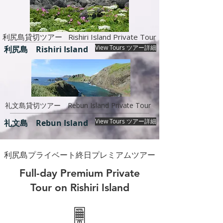
利尻島貸切ツアー Rishiri Island Private Tour
View Tours ツアー詳細
利尻島 Rishiri Island
礼文島貸切ツアー Rebun Island Private Tour
View Tours ツアー詳細
礼文島 Rebun Island
利尻島プライベート終日プレミアムツアー
Full-day Premium Private
Tour on Rishiri Island