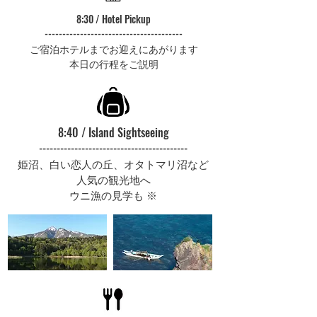
8:30 / Hotel Pickup
---------------------------------------
ご宿泊ホテルまでお迎えにあがります
​本日の行程をご説明
8:40 / Island Sightseeing
------------------------------------------
​姫沼、白い恋人の丘、オタトマリ沼など
人気の観光地へ
​ウニ漁の見学も ※