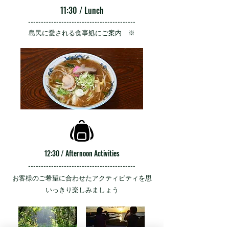
11:30 / Lunch
------------------------------------------
島民に愛される食事処にご案内 ※
12:30 / Afternoon Activities
------------------------------------------
お客様のご希望に合わせたアクティビティを思
いっきり楽しみましょう