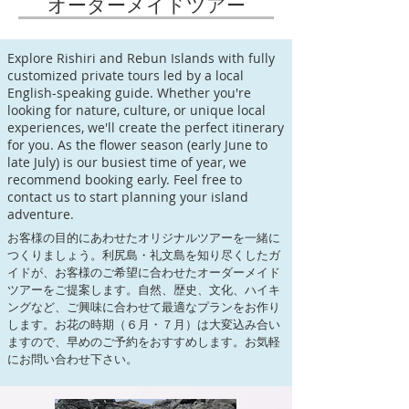
オーダーメイドツアー
Explore Rishiri and Rebun Islands with fully
customized private tours led by a local
English-speaking guide. Whether you're
looking for nature, culture, or unique local
experiences, we'll create the perfect itinerary
for you. As the flower season (early June to
late July) is our busiest time of year, we
recommend booking early. Feel free to
contact us to start planning your island
adventure.
お客様の目的にあわせたオリジナルツアーを一緒に
つくりましょう。利尻島・礼文島を知り尽くしたガ
イドが、お客様のご希望に合わせたオーダーメイド
ツアーをご提案します。自然、歴史、文化、ハイキ
ングなど、ご興味に合わせて最適なプランをお作り
します。お花の時期（６月・７月）は大変込み合い
ますので、早めのご予約をおすすめします。お気軽
にお問い合わせ下さい。