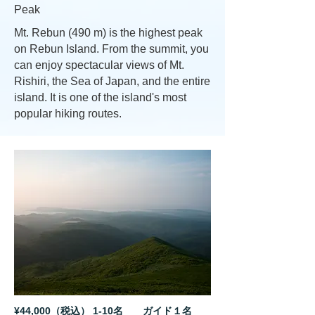
Peak
Mt. Rebun (490 m) is the highest peak
on Rebun Island. From the summit, you
can enjoy spectacular views of Mt.
Rishiri, the Sea of Japan, and the entire
island. It is one of the island's most
popular hiking routes.
¥44,000（税込） 1-10名 ガイド１名