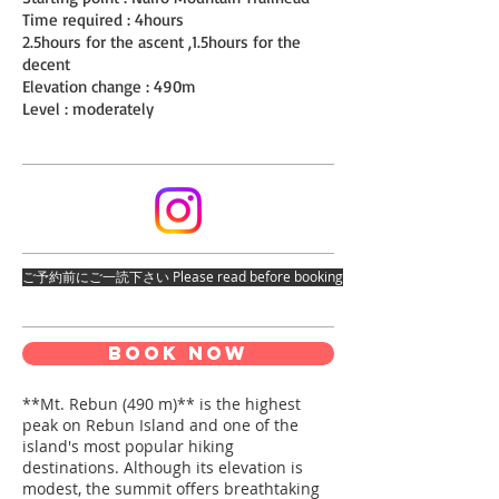
Time required : 4hours
2.5hours for the ascent ,1.5hours for the
decent
Elevation change : 490m
Level : moderately
ご予約前にご一読下さい Please read before booking
BOOK NOW
**Mt. Rebun (490 m)** is the highest
peak on Rebun Island and one of the
island's most popular hiking
destinations. Although its elevation is
modest, the summit offers breathtaking