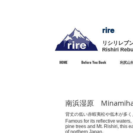
rire
リシリレブン
Rishiri Reb
HOME
Before You Book
利尻山礼
南浜湿原 Minamihama
背丈の低い赤蝦夷松や低木が多く
Famous for its reflective waters
pine trees and Mt. Rishiri, this 
of northern Japan.