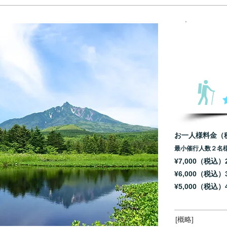
お一人様料金（
最小催行人数２名
¥7,000（税込
¥6
,000（税込）
¥5,000（税込
[概略]