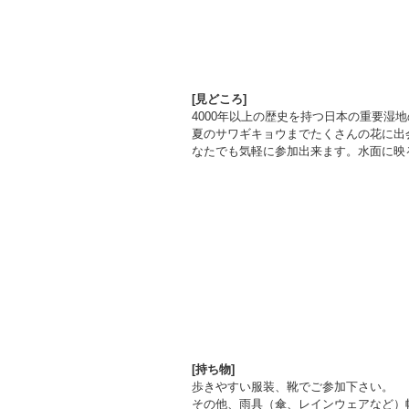
[見どころ]
4000年以上の歴史を持つ日本の重要湿
夏のサワギキョウまでたくさんの花に出
なたでも気軽に参加出来ます。
水面に映
[持ち物]
歩きやすい服装、靴でご参加下さい。
その他、雨具（傘、レインウェアなど）