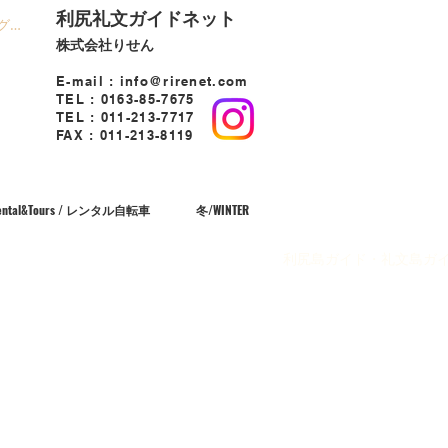
利尻礼文ガイドネット
グイン
株式会社りせん
E-mail :
info@rirenet.com
TEL : 0163-85-7675
TEL : 011-213-7717
FAX : 011-213-8119
 Rental&Tours / レンタル自転車
冬/WINTER
利尻島ガイド・礼文島ガ